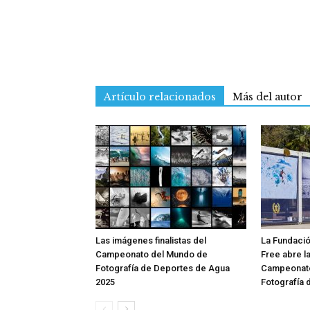
Artículo relacionados
Más del autor
Las imágenes finalistas del
La Fundació
Campeonato del Mundo de
Free abre la
Fotografía de Deportes de Agua
Campeonato
2025
Fotografía