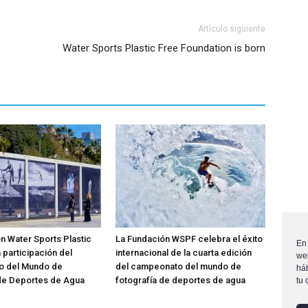
Artículo siguiente
Water Sports Plastic Free Foundation is born
n Water Sports Plastic
La Fundación WSPF celebra el éxito
En 
 participación del
internacional de la cuarta edición
web
 del Mundo de
del campeonato del mundo de
háb
 de Deportes de Agua
fotografía de deportes de agua
tu 