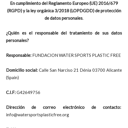
En cumplimiento del Reglamento Europeo (UE) 2016/679
(RGPD) y la
ley orgánica 3/2018
(LOPDGDD) de protección
de datos
personales
.
¿Quién es el responsable del tratamiento de sus datos
personales?
Responsable:
FUNDACION WATER SPORTS PLASTIC FREE
Domicilio social:
Calle San Narciso 21 Dénia 03700 Alicante
(Spain)
C.I.F:
G42649756
Dirección de correo electrónico de contacto:
info@watersportsplasticfree.org