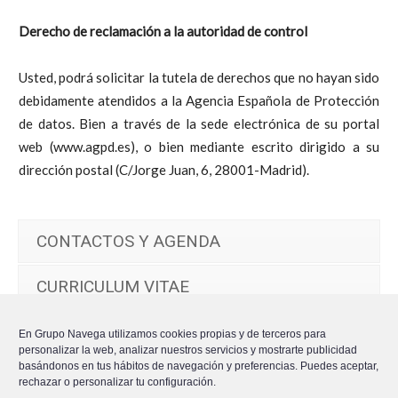
Derecho de reclamación a la autoridad de control
Usted, podrá solicitar la tutela de derechos que no hayan sido
debidamente atendidos a la Agencia Española de Protección
de datos. Bien a través de la sede electrónica de su portal
web (www.agpd.es), o bien mediante escrito dirigido a su
dirección postal (C/Jorge Juan, 6, 28001-Madrid).
CONTACTOS Y AGENDA
CURRICULUM VITAE
DONACIONES
En Grupo Navega utilizamos cookies propias y de terceros para
personalizar la web, analizar nuestros servicios y mostrarte publicidad
basándonos en tus hábitos de navegación y preferencias. Puedes aceptar,
IMAGENES
rechazar o personalizar tu configuración.